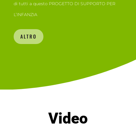
di tutti a questo PROGETTO DI SUPPORTO PER
L’INFANZIA
ALTRO
Video