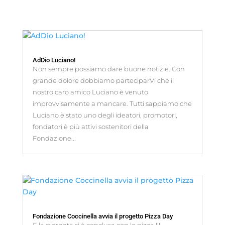
AdDio Luciano!
Non sempre possiamo dare buone notizie. Con
grande dolore dobbiamo parteciparVi che il
nostro caro amico Luciano è venuto
improvvisamente a mancare. Tutti sappiamo che
Luciano è stato uno degli ideatori, promotori,
fondatori è più attivi sostenitori della
Fondazione...
Fondazione Coccinella avvia il progetto Pizza Day
E la giornata si è conclusa con la pizza !!!