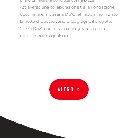
Attraverso una collaborazione tra la Fondazione
Coccinella e la pizzeria Du'Cheff, abbiamo iniziato
la notte di questo venerdì 22 giugno il progetto
"Pizza Day", che mira a consegnare la pizza
mensilmente a qualsiasi...
ALTRO